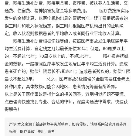
费、残疾生活补助费、残疾用具费、丧葬费、被扶养人生活费、交
通费、住宿费、精神损害抚慰金等多项费用。 医疗费按照实际
发生的金额计算，以医疗机构出具的票据为准。误工费根据患者的
误工时间和收入状况确定，误工时间根据医疗机构出具的证明确
定，收入状况则根据患者的平均收入或者同行业平均收入计算。
残疾生活补助费根据伤残等级，按照医疗事故发生地居民年平
均生活费计算，自定残之月起最长赔偿30年；但是，60周岁以上
的，不超过15年；70周岁以上的，不超过5年。 精神损害抚慰
金的数额，一般按照医疗事故发生地居民年平均生活费计算。造成
患者死亡的，赔偿年限最长不超过6年；造成患者残疾的，赔偿年限
最长不超过3年。 总之，医疗事故3级赔偿的金额需要综合考虑
各种因素，具体数额可能会因地区、患者情况等而有所差异。
以上是关于医疗事故是指什么的相关回答，遇到相似问题不要慌，
点击咨询快速找到专业、合适的律师，深度沟通法律需求，快速获
得解答！
声明:本文来源于新邵律师事务所整理，如有侵权，请联系网站管理员处理
标签:
医疗事故
费用
患者