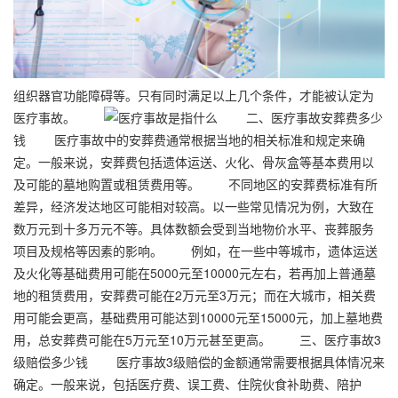
组织器官功能障碍等。只有同时满足以上几个条件，才能被认定为
医疗事故。
二、医疗事故安葬费多少
钱 医疗事故中的安葬费通常根据当地的相关标准和规定来确
定。一般来说，安葬费包括遗体运送、火化、骨灰盒等基本费用以
及可能的墓地购置或租赁费用等。 不同地区的安葬费标准有所
差异，经济发达地区可能相对较高。以一些常见情况为例，大致在
数万元到十多万元不等。具体数额会受到当地物价水平、丧葬服务
项目及规格等因素的影响。 例如，在一些中等城市，遗体运送
及火化等基础费用可能在5000元至10000元左右，若再加上普通墓
地的租赁费用，安葬费可能在2万元至3万元；而在大城市，相关费
用可能会更高，基础费用可能达到10000元至15000元，加上墓地费
用，总安葬费可能在5万元至10万元甚至更高。 三、医疗事故3
级赔偿多少钱 医疗事故3级赔偿的金额通常需要根据具体情况来
确定。一般来说，包括医疗费、误工费、住院伙食补助费、陪护