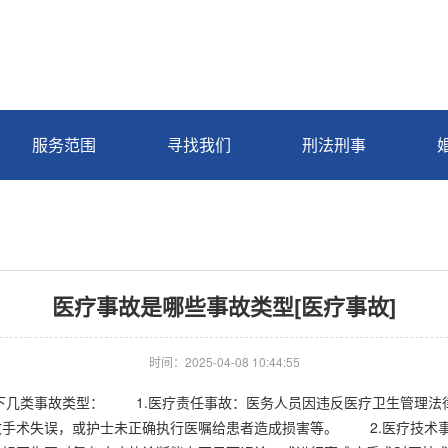
服务范围
寻找我们
刑法刑事
医疗事故是哪些事故类型[医疗事故]
时间：2025-04-08 10:44:55
类事故类型： 1.医疗责任事故：医务人员因违反医疗卫生管理法律
致手术失误，或护士未正确执行医嘱给患者造成损害等。 2.医疗技术