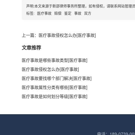
声明:本文来源于新邵律师事务所整理，如有侵权，请联系网站管理
标签:
医疗事故
赔偿
鉴定
事故
双方
上一篇：医疗事故侵权怎么办[医疗事故]
文章推荐
医疗事故是哪些事故类型[医疗事故]
医疗事故侵权怎么办[医疗事故]
医疗事故要找哪个部门解决[医疗事故]
医疗事故属性分类有哪些[医疗事故]
医疗事故是如何划分等级[医疗事故]
电话：189-0739-00