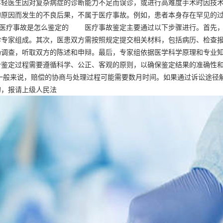
年轻医生因对复杂病症的诊断能力不足而误诊，或进行高难度手术时因技
的原因而发生的不良后果，不属于医疗事故。例如，患者本身存在罕见的
事故是怎么鉴定的 医疗事故鉴定主要通过以下步骤进行。首先，由
学专家组成。其次，医患双方需按照规定提交相关材料，包括病历、检查
场调查，听取双方的陈述和申辩。最后，专家组依据医学科学原理和专业
个鉴定过程需要遵循科学、公正、客观的原则，以确保鉴定结果的准确
般来说，赔偿的协商与处理过程可能需要数月时间。如果通过诉讼途径
的，报请上级人民法