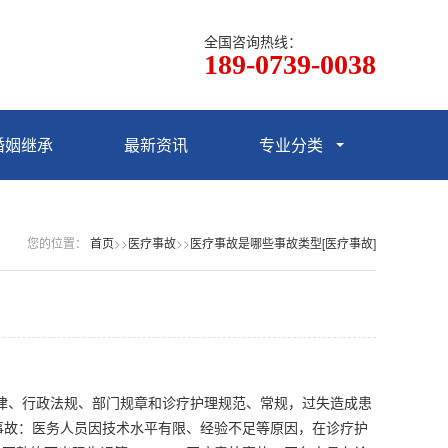
全国咨询热线：
189-0739-0038
婚姻继承
最新资讯
专业分类
您的位置：
首页
>>
医疗事故
>>
医疗事故是哪些事故类型[医疗事故]
、行政法规、部门规章和诊疗护理规范、常规，过失造成患
事故：医务人员因技术水平有限、经验不足等原因，在诊疗护