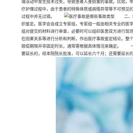
理活动中发生技术过失，导致患者人身损害的事故。比如，
疗护理过程中，由于患者的特殊体质或病情异常等不可预见
过程中并无过错。
二、医疗
织鉴定。医学会会成立专家组，专家组一般由相关专业的医
组对提交的材料进行审查，必要时可以组织医患双方进行现
在因果关系等进行分析和判断，作出医疗事故鉴定结论。整
赔偿期限并非固定时长，通常需根据具体情况来确定。 一
要延长的，经本院院长批准，可以延长六个月；还需要延长