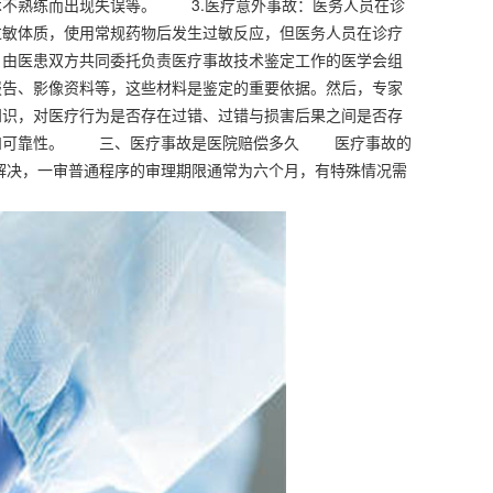
术不熟练而出现失误等。 3.医疗意外事故：医务人员在诊
过敏体质，使用常规药物后发生过敏反应，但医务人员在诊疗
医患双方共同委托负责医疗事故技术鉴定工作的医学会组
报告、影像资料等，这些材料是鉴定的重要依据。然后，专家
知识，对医疗行为是否存在过错、过错与损害后果之间是否存
性和可靠性。 三、医疗事故是医院赔偿多久 医疗事故的
解决，一审普通程序的审理期限通常为六个月，有特殊情况需