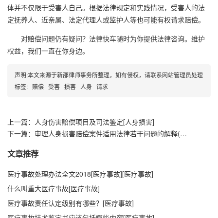
体并不仅限于受害人自己。根据法律规定和实践情况，受害人的法
定抚养人、近亲属、法定代理人或监护人等也可能有权请求赔偿。
对赔偿问题仍有疑问？法律快车随时为你提供法律咨询。维护
权益，我们一直在你身边。
声明:本文来源于新邵律师事务所整理，如有侵权，请联系网站管理员处理
标签:
赔偿
受害
损害
人身
请求
上一篇：人身伤害赔偿项目及司法鉴定[人身损害]
下一篇：审理人身损害赔偿案件适用法律若干问题的解释(征求意见稿)向社会公开征求意见[人身损害]
文章推荐
医疗事故处理办法全文2018[医疗事故][医疗事故]
什么叫重大医疗事故[医疗事故]
医疗事故责任认定级别有哪些？[医疗事故]
医疗事故技术鉴定书应该包括哪些内容[医疗事故]